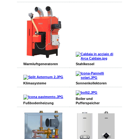
Warmluftgeneratoren
Stahlkessel
Klimasysteme
Sonnenkollektoren
Boiler und
Fußbodenheizung
Pufferspeicher