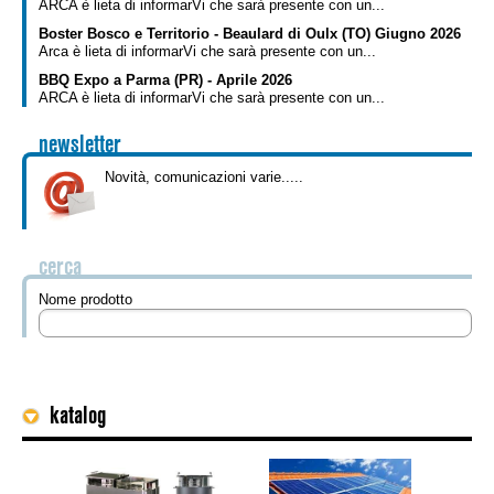
ARCA è lieta di informarVi che sarà presente con un...
Boster Bosco e Territorio - Beaulard di Oulx (TO) Giugno 2026
Arca è lieta di informarVi che sarà presente con un...
BBQ Expo a Parma (PR) - Aprile 2026
ARCA è lieta di informarVi che sarà presente con un...
newsletter
Novità, comunicazioni varie.....
cerca
Nome prodotto
katalog