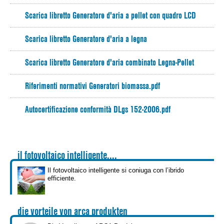
Hydraulik - Kit
RO
Scarica libretto Generatore d'aria a pellet con quadro LCD
Hydraulik - Kit
Scarica libretto Generatore d'aria a legna
SK
Scarica libretto Generatore d'aria combinato Legna-Pellet
ES
Riferimenti normativi Generatori biomassa.pdf
DE
Autocertificazione conformità DLgs 152-2006.pdf
il fotovoltaico intelligente....
Il fotovoltaico intelligente si coniuga con l’ibrido
efficiente.
die vorteile von arca produkten