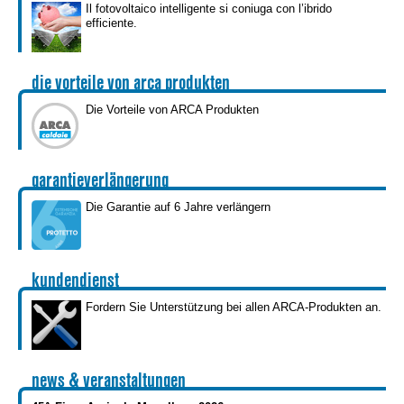
Il fotovoltaico intelligente si coniuga con l’ibrido
efficiente.
die vorteile von arca produkten
Die Vorteile von ARCA Produkten
garantieverlängerung
Die Garantie auf 6 Jahre verlängern
kundendienst
Fordern Sie Unterstützung bei allen ARCA-Produkten an.
news & veranstaltungen