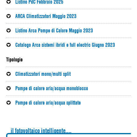
Listino PdC Febbraio 2025
Hydraulik - Kit
RO
ARCA Climatizzatori Maggio 2023
Hydraulik - Kit
SK
Listino Arca Pompe di Calore Maggio 2023
ES
Catalogo Arca sistemi ibridi e full electric Giugno 2023
DE
Tipologie
Climatizzatori mono/multi split
Pompe di calore aria/acqua monoblocco
Pompe di calore aria/acqua splittate
il fotovoltaico intelligente....