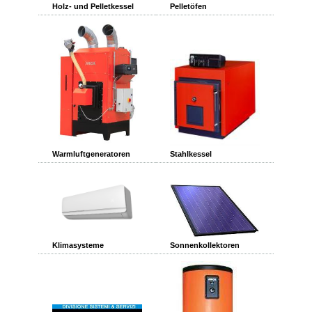
Holz- und Pelletkessel
Pelletöfen
Warmluftgeneratoren
Stahlkessel
Klimasysteme
Sonnenkollektoren