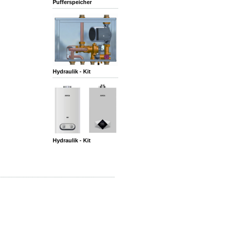
Pufferspeicher
Hydraulik - Kit
Hydraulik - Kit