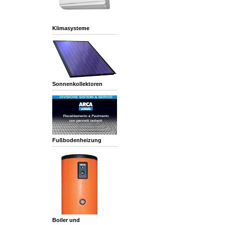
Klimasysteme
Sonnenkollektoren
Fußbodenheizung
Boiler und