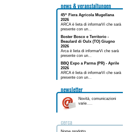
news & veranstaltungen
45^ Fiera Agricola Mugellana
2026
ARCA è lieta di informarVi che sarà
presente con un...
Boster Bosco e Territorio -
Beaulard di Oulx (TO) Giugno
2026
Arca è lieta di informarVi che sarà
presente con un...
BBQ Expo a Parma (PR) - Aprile
2026
ARCA è lieta di informarVi che sarà
presente con un...
newsletter
Novità, comunicazioni
varie.....
cerca
Nome prodotto