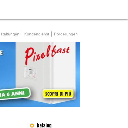
ür Fachfirmen
Vertriebspartner
Kontakt
staltungen
Kundendienst
Förderungen
katalog