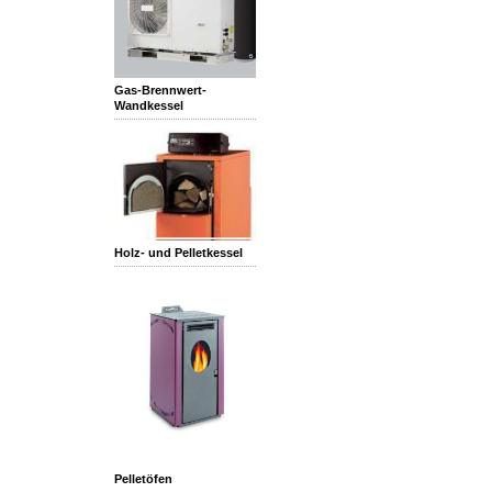
Gas-Brennwert-
Wandkessel
Holz- und Pelletkessel
Pelletöfen