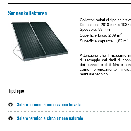
Sonnenkollektoren
Collettori solari di tipo selettiv
Dimensioni: 2018 mm x 1037
Spessore: 89 mm
2
Superficie lorda: 2,09 m
2
Superficie captante: 1,82 m
Attenzione che il massimo 
di serraggio dei dadi di con
dei pannelli è di
5 Nm
e non
come erroneamente indic
manuale tecnico.
Tipologie
Solare termico a circolazione forzata
Solare termico a circolazione naturale