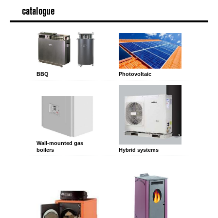
catalogue
BBQ
Photovoltaic
Wall-mounted gas
boilers
Hybrid systems