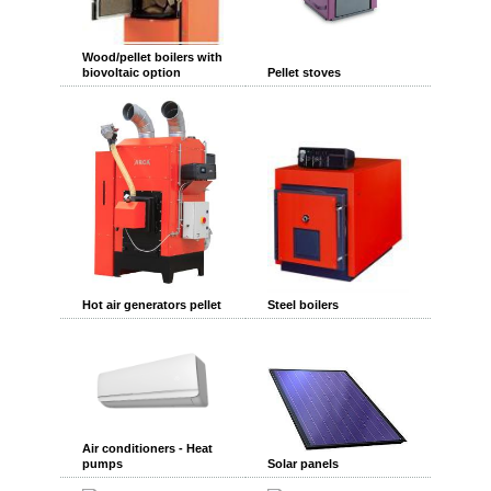
Wood/pellet boilers with
biovoltaic option
Pellet stoves
Hot air generators pellet
Steel boilers
Air conditioners - Heat
pumps
Solar panels