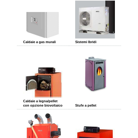
Caldaie a gas murali
Sistemi Ibridi
Caldaie a legna/pellet
con opzione biovoltaico
Stufe a pellet