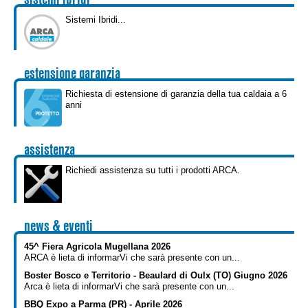
Kit idraulici
RO
Sistemi Ibridi...
Scaldacqua
SK
estensione garanzia
ES
Richiesta di estensione di garanzia della tua caldaia a 6
anni
DE
assistenza
Richiedi assistenza su tutti i prodotti ARCA.
news & eventi
45^ Fiera Agricola Mugellana 2026
ARCA è lieta di informarVi che sarà presente con un...
Boster Bosco e Territorio - Beaulard di Oulx (TO) Giugno 2026
Arca è lieta di informarVi che sarà presente con un...
BBQ Expo a Parma (PR) - Aprile 2026