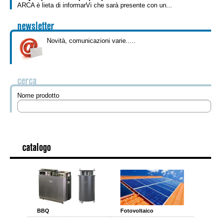
ARCA è lieta di informarVi che sarà presente con un...
newsletter
Novità, comunicazioni varie.....
cerca
Nome prodotto
catalogo
BBQ
Fotovoltaico